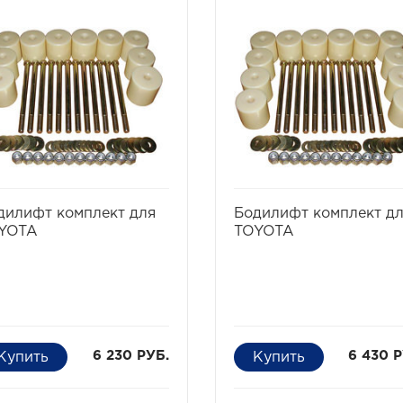
избранное
сравнить
избранное
сравни
дилифт комплект для
Бодилифт комплект д
YOTA
TOYOTA
6 230 РУБ.
6 430 Р