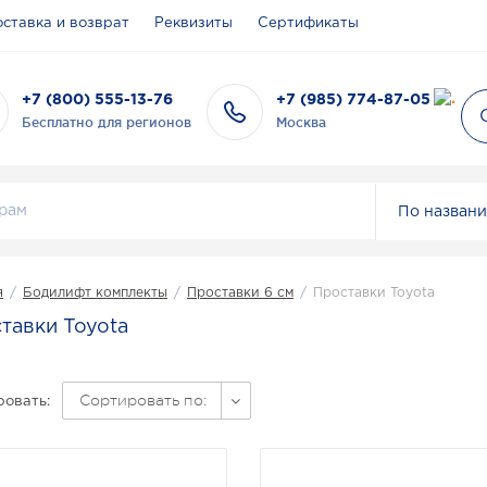
ставка и возврат
Реквизиты
Сертификаты
+7 (800) 555-13-76
+7 (985) 774-87-05
Бесплатно для регионов
Москва
По назван
я
/
Бодилифт комплекты
/
Проставки 6 см
/
Проставки Toyota
тавки Toyota
Сортировать по:
овать: