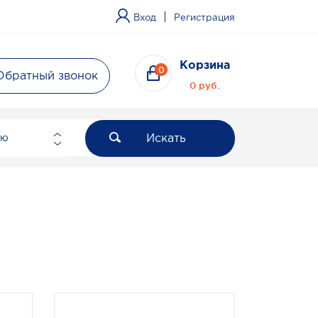
|
Вход
Регистрация
Корзина
0
Обратный звонок
0 руб.
Искать
ию