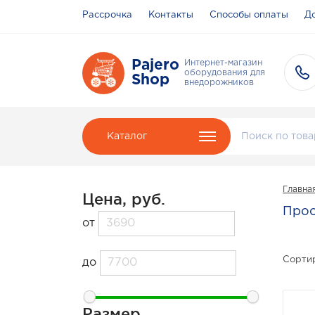
Рассрочка
Контакты
Способы оплаты
До
Pajero
Интернет-магазин
оборудования для
Shop
внедорожников
Каталог
Главна
Цена, руб.
Прос
от
Сортир
до
Размер