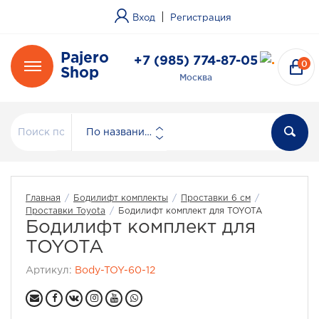
|
Вход
Регистрация
Pajero
+7 (985) 774-87-05
0
Shop
Москва
По названию
Главная
/
Бодилифт комплекты
/
Проставки 6 см
/
Проставки Toyota
/
Бодилифт комплект для TOYOTA
Бодилифт комплект для
TOYOTA
Артикул:
Body-TOY-60-12