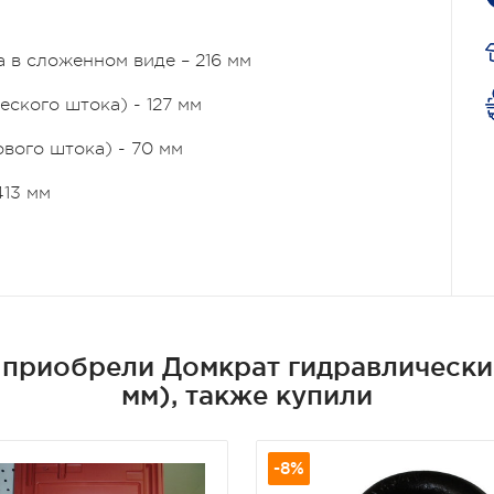
а в сложенном виде – 216 мм
ского штока) - 127 мм
вого штока) - 70 мм
413 мм
 приобрели Домкрат гидравлический
мм), также купили
-8%