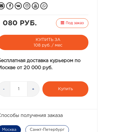
1 080 РУБ.
Под заказ
КУПИТЬ ЗА
108 руб. / мес
Бесплатная доставка курьером по
Москве от 20 000 руб.
Купить
-
+
Способы получения заказа
Москва
Санкт-Петербург