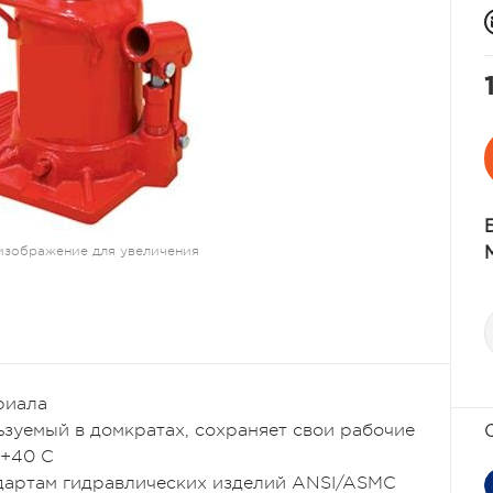
изображение для увеличения
риала
ьзуемый в домкратах, сохраняет свои рабочие
 +40 С
дартам гидравлических изделий ANSI/ASMC