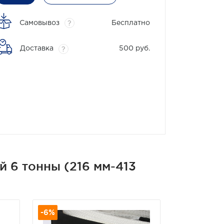
Самовывоз
Бесплатно
?
Доставка
500 руб.
?
 6 тонны (216 мм-413
-6%