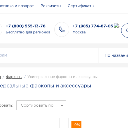
ставка и возврат
Реквизиты
Сертификаты
+7 (800) 555-13-76
+7 (985) 774-87-05
Бесплатно для регионов
Москва
По назван
я
/
Фаркопы
/
Универсальные фаркопы и аксессуары
ерсальные фаркопы и аксессуары
Сортировать по:
овать:
-9%