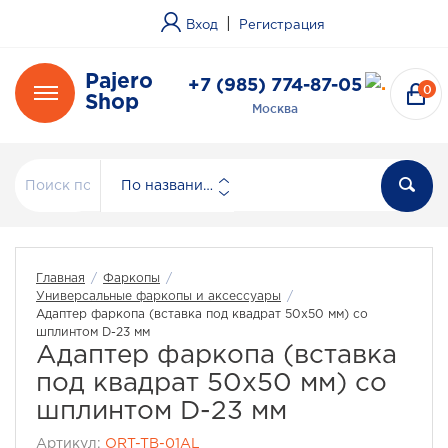
|
Вход
Регистрация
Pajero
+7 (985) 774-87-05
0
Shop
Москва
По названию
Главная
/
Фаркопы
/
Универсальные фаркопы и аксессуары
/
Адаптер фаркопа (вставка под квадрат 50x50 мм) со
шплинтом D-23 мм
Адаптер фаркопа (вставка
под квадрат 50x50 мм) со
шплинтом D-23 мм
Артикул:
ORT-TB-01AL