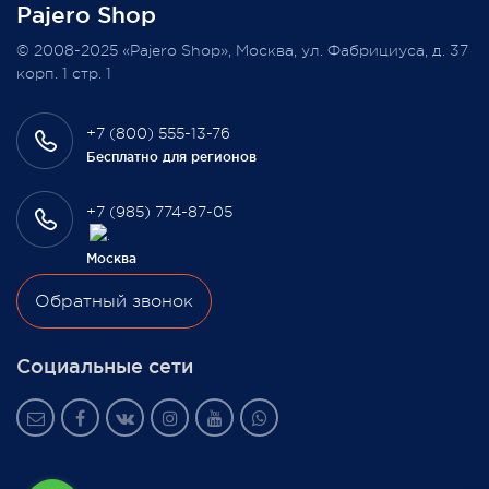
Pajero Shop
Всегда Ваш, Pajero Shop
© 2008-2025 «Pajero Shop», Москва, ул. Фабрициуса, д. 37
3 февраля 2022
корп. 1 стр. 1
+7 (800) 555-13-76
Бесплатно для регионов
+7 (985) 774-87-05
Москва
Обратный звонок
Социальные сети