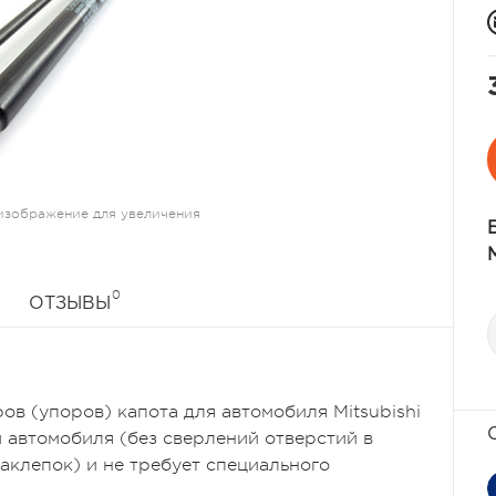
изображение для увеличения
0
ОТЗЫВЫ
в (упоров) капота для автомобиля Mitsubishi
и автомобиля (без сверлений отверстий в
заклепок) и не требует специального