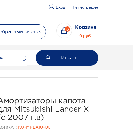
|
Вход
Регистрация
Корзина
0
Обратный звонок
0 руб.
Искать
ию
Амортизаторы капота
для Mitsubishi Lancer X
(с 2007 г.в)
Артикул:
KU-MI-LA10-00