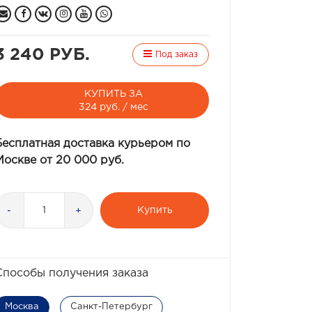
3 240 РУБ.
Под заказ
КУПИТЬ ЗА
324 руб. / мес
Бесплатная доставка курьером по
Москве от 20 000 руб.
Купить
-
+
Способы получения заказа
Москва
Санкт-Петербург