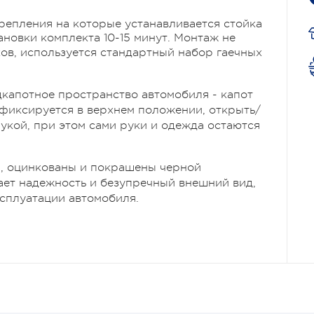
репления на которые устанавливается стойка
новки комплекта 10-15 минут. Монтаж не
ков,
используется стандартн
ый набор гаечных
дкапотное пространство автомобиля - капот
 фиксируется в верхнем положении, открыть/
укой, при этом сами руки и одежда остаются
и, оцинкованы и покрашены черной
ает надежность и безупречный внешний вид,
ксплуатации автомобиля.