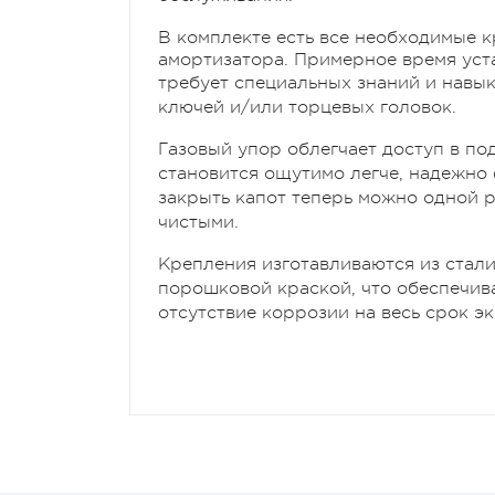
В комплекте есть все необходимые к
амортизатора. Примерное время уста
требует специальных знаний и навы
ключей и/или торцевых головок.
Газовый упор облегчает доступ в по
становится ощутимо легче, надежно
закрыть капот теперь можно одной р
чистыми.
Крепления изготавливаются из стал
порошковой краской, что обеспечив
отсутствие коррозии на весь срок э