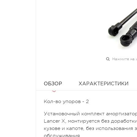
Нажмите на 
ОБЗОР
ХАРАКТЕРИСТИКИ
Кол-во упоров - 2
Установочный комплект амортизаторо
Lancer X
, монтируется без доработк
кузове и капоте, без использования 
обслуживания.