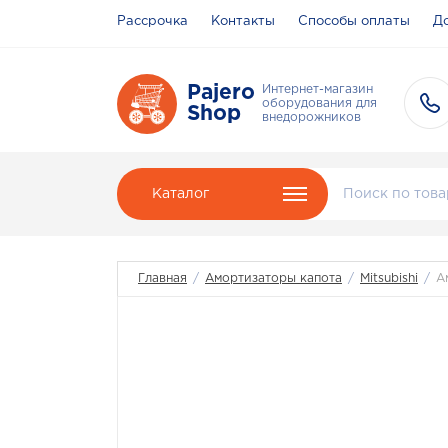
Рассрочка
Контакты
Способы оплаты
До
Pajero
Интернет-магазин
оборудования для
Shop
внедорожников
Каталог
Главная
/
Амортизаторы капота
/
Mitsubishi
/
А