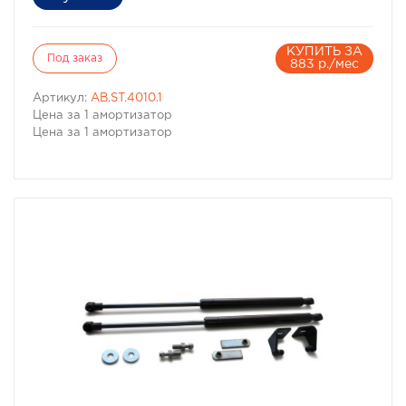
КУПИТЬ ЗА
Под заказ
883 р./мес
Артикул:
AB.ST.4010.1
Цена за 1 амортизатор
Цена за 1 амортизатор