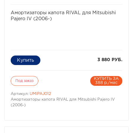
избранное
сравнить
Амортизаторы капота RIVAL для Mitsubishi
Pajero IV (2006-)
3 880 РУБ.
КУПИТЬ ЗА
Под заказ
388 р./мес
Артикул:
UMIPAJ012
Амортизаторы капота RIVAL для Mitsubishi Pajero IV
(2006-)