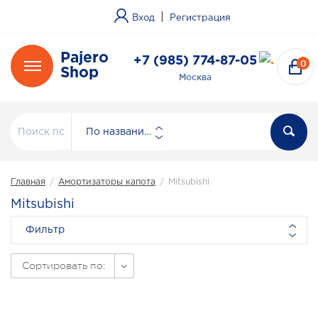
|
Вход
Регистрация
Pajero
+7 (985) 774-87-05
0
Shop
Москва
По названию
Главная
/
Амортизаторы капота
/
Mitsubishi
Mitsubishi
Фильтр
Сортировать по: