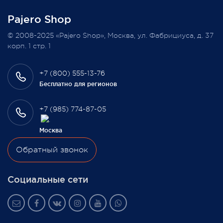
Pajero Shop
Всегда Ваш, Pajero Shop
© 2008-2025 «Pajero Shop», Москва, ул. Фабрициуса, д. 37
3 февраля 2022
корп. 1 стр. 1
+7 (800) 555-13-76
Бесплатно для регионов
+7 (985) 774-87-05
Москва
Обратный звонок
Социальные сети