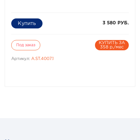
3 580 РУБ.
КУПИТЬ ЗА
Под заказ
358 р./мес
Артикул:
A.ST.4007.1