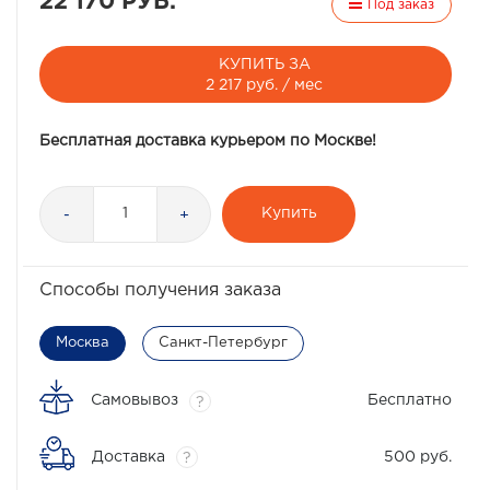
22 170 РУБ.
Под заказ
КУПИТЬ ЗА
2 217 руб. / мес
Бесплатная доставка курьером по Москве!
Купить
-
+
Способы получения заказа
Москва
Санкт-Петербург
Самовывоз
Бесплатно
?
Доставка
500 руб.
?