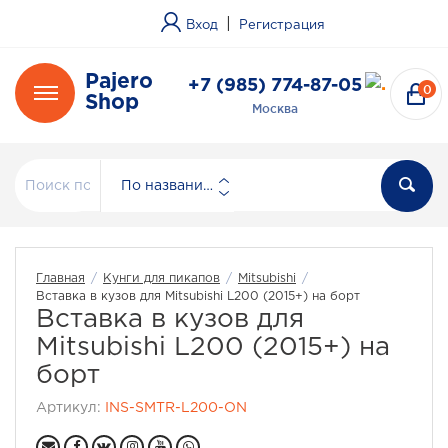
|
Вход
Регистрация
Pajero
+7 (985) 774-87-05
0
Shop
Москва
По названию
Главная
/
Кунги для пикапов
/
Mitsubishi
/
Вставка в кузов для Mitsubishi L200 (2015+) на борт
Вставка в кузов для
Mitsubishi L200 (2015+) на
борт
Артикул:
INS-SMTR-L200-ON