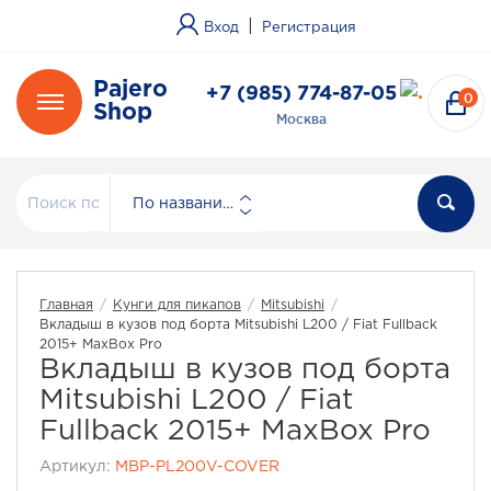
|
Вход
Регистрация
Pajero
+7 (985) 774-87-05
0
Shop
Москва
По названию
Главная
/
Кунги для пикапов
/
Mitsubishi
/
Вкладыш в кузов под борта Mitsubishi L200 / Fiat Fullback
2015+ MaxBox Pro
Вкладыш в кузов под борта
Mitsubishi L200 / Fiat
Fullback 2015+ MaxBox Pro
Артикул:
MBP-PL200V-COVER