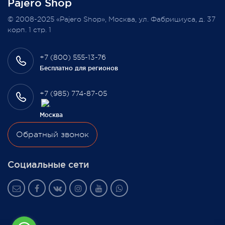
Pajero Shop
Всегда Ваш, Pajero Shop
© 2008-2025 «Pajero Shop», Москва, ул. Фабрициуса, д. 37
3 февраля 2022
корп. 1 стр. 1
+7 (800) 555-13-76
Бесплатно для регионов
+7 (985) 774-87-05
Москва
Обратный звонок
Социальные сети