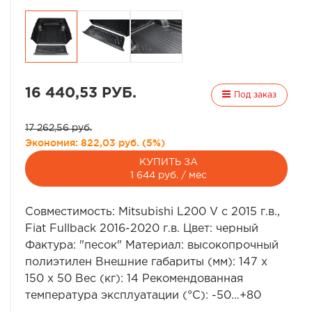
16 440,53 РУБ.
Под заказ
17 262,56 руб.
Экономия:
822,03 руб.
(
5%
)
КУПИТЬ ЗА
1 644 руб. / мес
Совместимость: Mitsubishi L200 V с 2015 г.в.,
Fiat Fullback 2016-2020 г.в. Цвет: черный
Фактура: "песок" Материал: высокопрочный
полиэтилен Внешние габариты (мм): 147 x
150 x 50 Вес (кг): 14 Рекомендованная
температура эксплуатации (°С): -50…+80