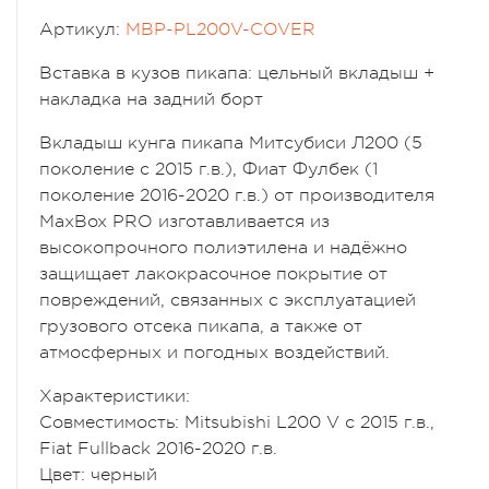
Артикул:
MBP-PL200V-COVER
Вставка в кузов пикапа: цельный вкладыш +
накладка на задний борт
Вкладыш кунга пикапа Митсубиси Л200 (5
поколение с 2015 г.в.), Фиат Фулбек (1
поколение 2016-2020 г.в.) от производителя
MaxBox PRO изготавливается из
высокопрочного полиэтилена и надёжно
защищает лакокрасочное покрытие от
повреждений, связанных с эксплуатацией
грузового отсека пикапа, а также от
атмосферных и погодных воздействий.
Характеристики:
Совместимость: Mitsubishi L200 V с 2015 г.в.,
Fiat Fullback 2016-2020 г.в.
Цвет: черный