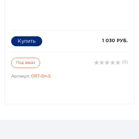
1 030 РУБ.
(0)
Под заказ
Артикул:
ORT-SH-S