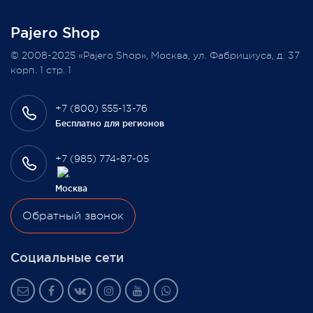
заказ в феврале этого года.
Pajero Shop
Всегда Ваш, Pajero Shop
© 2008-2025 «Pajero Shop», Москва, ул. Фабрициуса, д. 37
3 февраля 2022
корп. 1 стр. 1
+7 (800) 555-13-76
Бесплатно для регионов
+7 (985) 774-87-05
Москва
Обратный звонок
Социальные сети