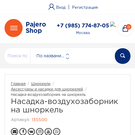
|
Вход
Регистрация
Pajero
+7 (985) 774-87-05
0
Shop
Москва
По названию
Главная
/
Шноркели
/
Аксессуары и насадки для шноркелей
/
Насадка-воздухозаборник на шноркель
Насадка-воздухозаборник
на шноркель
Артикул:
135500