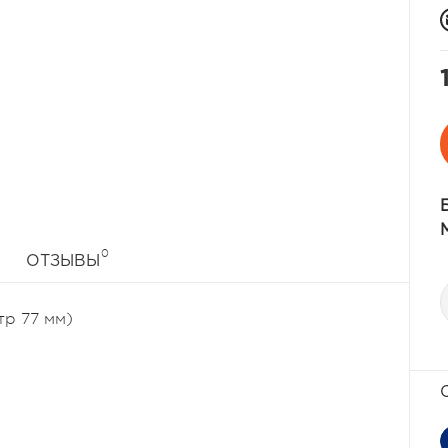
0
ОТЗЫВЫ
тр 77 мм)