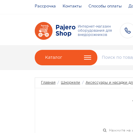
Рассрочка
Контакты
Способы оплаты
До
Pajero
Интернет-магазин
оборудования для
Shop
внедорожников
Каталог
Главная
/
Шноркели
/
Аксессуары и насадки д
Нажмите на 