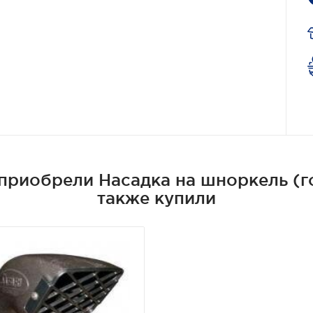
приобрели Насадка на шноркель (го
также купили