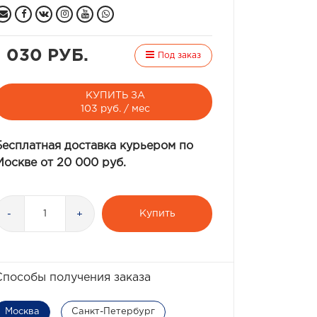
1 030 РУБ.
Под заказ
КУПИТЬ ЗА
103 руб. / мес
Бесплатная доставка курьером по
Москве от 20 000 руб.
Купить
-
+
Способы получения заказа
Москва
Санкт-Петербург