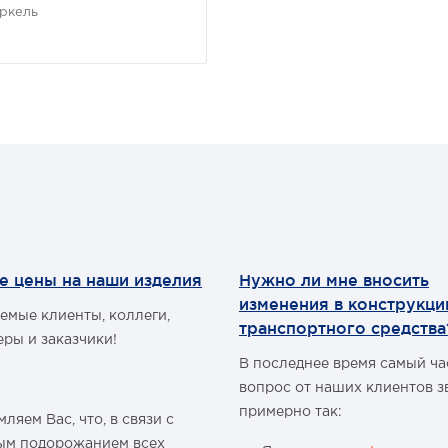
ркель
е цены на наши изделия
Нужно ли мне вносить
изменения в конструкц
емые клиенты, коллеги,
транспортного средства
еры и заказчики!
В последнее время самый ч
вопрос от наших клиентов з
примерно так:
ляем Вас, что, в связи с
ым подорожанием всех