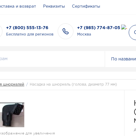
ставка и возврат
Реквизиты
Сертификаты
+7 (800) 555-13-76
+7 (985) 774-87-05
Бесплатно для регионов
Москва
По назван
ля шноркелей
/
Насадка на шноркель (голова, диаметр 77 мм)
изображение для увеличения