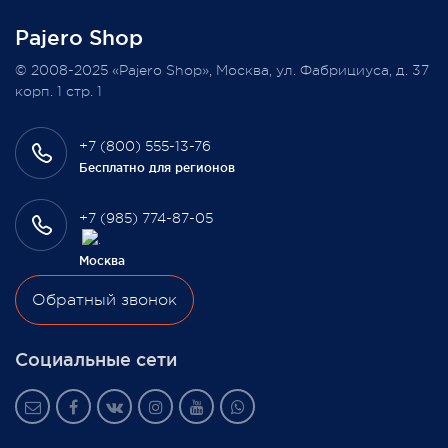
Pajero Shop
Всегда Ваш, Pajero Shop
© 2008-2025 «Pajero Shop», Москва, ул. Фабрициуса, д. 37
3 февраля 2022
корп. 1 стр. 1
+7 (800) 555-13-76
Бесплатно для регионов
+7 (985) 774-87-05
Москва
Обратный звонок
Социальные сети