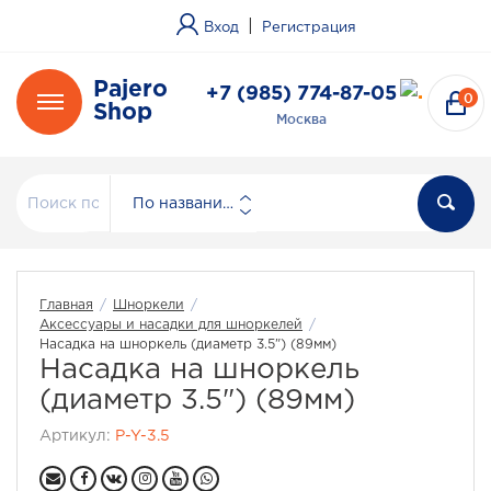
|
Вход
Регистрация
Pajero
+7 (985) 774-87-05
0
Shop
Москва
По названию
Главная
/
Шноркели
/
Аксессуары и насадки для шноркелей
/
Насадка на шноркель (диаметр 3.5") (89мм)
Насадка на шноркель
(диаметр 3.5") (89мм)
Артикул:
P-Y-3.5