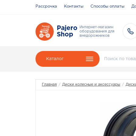
Рассрочка
Контакты
Способы оплаты
До
Pajero
Интернет-магазин
оборудования для
Shop
внедорожников
Каталог
Главная
/
Диски колесные и аксессуары
/
Диски