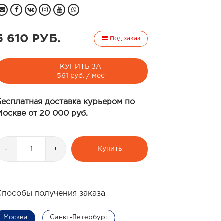
5 610 РУБ.
Под заказ
КУПИТЬ ЗА
561 руб. / мес
Бесплатная доставка курьером по
Москве от 20 000 руб.
Купить
-
+
Способы получения заказа
Москва
Санкт-Петербург