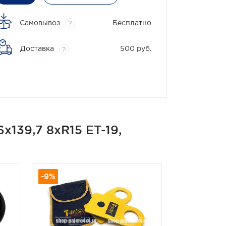
Самовывоз
Бесплатно
?
Доставка
500 руб.
?
139,7 8xR15 ET-19,
-9%