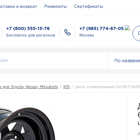
ставка и возврат
Реквизиты
Сертификаты
+7 (800) 555-13-76
+7 (985) 774-87-05
Бесплатно для регионов
Москва
По назван
 для Toyota, Nissan, Mitsubishi
/
R15
/
Диск штампованный 6x139,7 8xR1