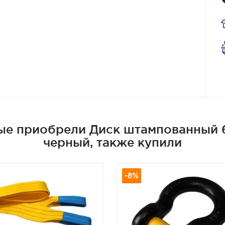
ые приобрели Диск штампованный 6x
черный, также купили
-8%