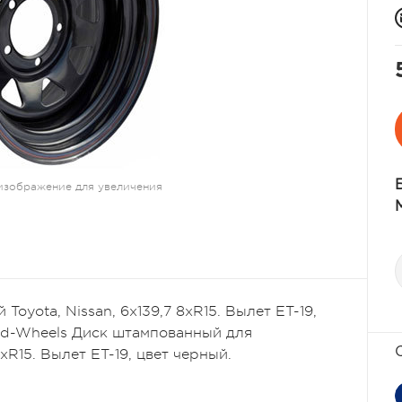
изображение для увеличения
oyota, Nissan, 6x139,7 8xR15. Вылет ET-19,
ad-Wheels Диск штампованный для
8xR15. Вылет ET-19, цвет черный.