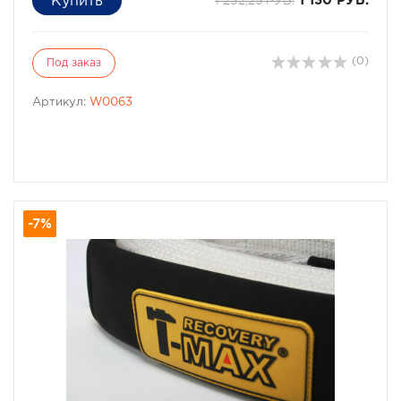
1 130 РУБ.
(0)
Под заказ
Артикул:
W0063
-7%