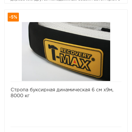
тросом зацепить рядом с лебедкой. Теперь при
использовании лебедки, ее тяговое усилие
-5%
увеличилось в два раза.
избранное
сравнить
Стропа буксирная динамическая 6 см х9м,
8000 кг