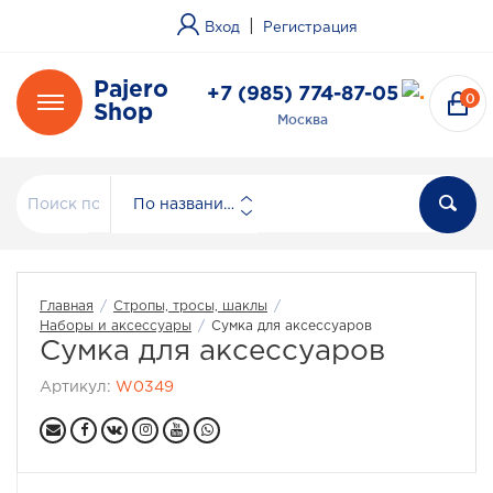
|
Вход
Регистрация
Pajero
+7 (985) 774-87-05
0
Shop
Москва
По названию
Главная
/
Стропы, тросы, шаклы
/
Наборы и аксессуары
/
Сумка для аксессуаров
Сумка для аксессуаров
Артикул:
W0349