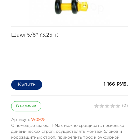
избранное
сравнить
Шакл 5/8'' (3.25 т)
1 166 РУБ.
(0)
В наличии
Артикул:
W0925
С помощью шакла T-Max можно сращивать несколько
динамических строп, осуществлять монтаж блоков и
корозащитных строп, прикрепить трос к буксирной