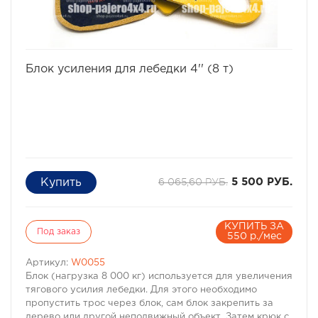
избранное
сравнить
Блок усиления для лебедки 4'' (8 т)
6 065,60 РУБ.
5 500 РУБ.
КУПИТЬ ЗА
Под заказ
550 р./мес
Артикул:
W0055
Блок (нагрузка 8 000 кг) используется для увеличения
тягового усилия лебедки. Для этого необходимо
пропустить трос через блок, сам блок закрепить за
дерево или другой неподвижный объект. Затем крюк с