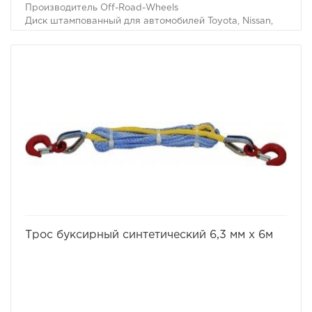
Производитель Off-Road-Wheels
Диск штампованный для автомобилей Toyota, Nissan,
6x139,7 8xR15. Вылет ET-19, цвет черный.
Производитель Off-Road-Wheels.
избранное
сравнить
Трос буксирный синтетический 6,3 мм х 6м