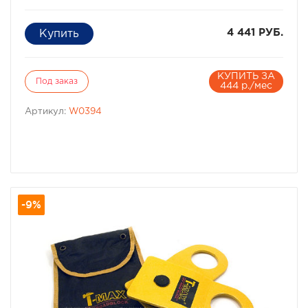
4 441 РУБ.
КУПИТЬ ЗА
Под заказ
444 р./мес
Артикул:
W0394
-9%