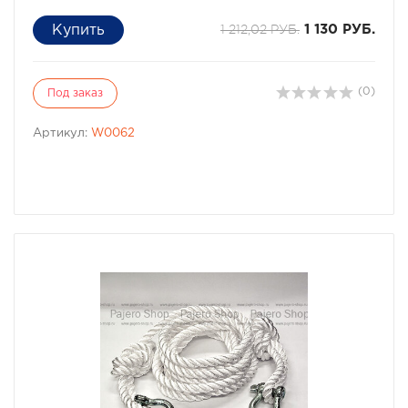
1 212,02 РУБ.
1 130 РУБ.
(0)
Под заказ
Артикул:
W0062