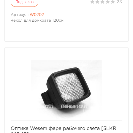
(0)
Под заказ
Артикул:
W0202
Чехол для домкрата 120см
избранное
сравнить
Оптика Wesem фара рабочего света [5LKR