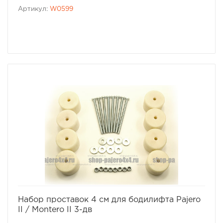
Артикул:
W0599
избранное
сравнить
Набор проставок 4 см для бодилифта Pajero
II / Montero II 3-дв