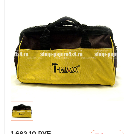
1 682,10 РУБ.