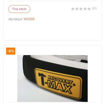
(0)
Под заказ
Артикул:
W0593
-6%
избранное
сравнить