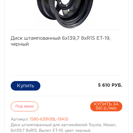
избранное
сравнить
Диск штампованный 6x139,7 8xR15 ET-19,
черный
5 610 РУБ.
КУПИТЬ ЗА
Под заказ
561 р./мес
Артикул:
1580-63910BL-19A15
Диск штампованный для автомобилей Toyota, Nissan,
6x139,7 8xR15. Вылет ET-19, цвет черный.