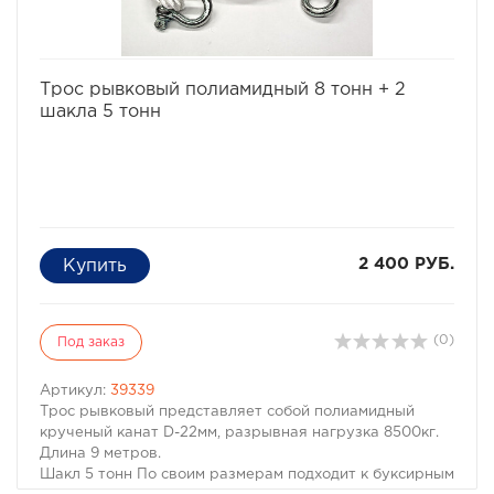
избранное
сравнить
Трос рывковый полиамидный 8 тонн + 2
шакла 5 тонн
2 400 РУБ.
(0)
Под заказ
Артикул:
39339
Трос рывковый представляет собой полиамидный
крученый канат D-22мм, разрывная нагрузка 8500кг.
Длина 9 метров.
Шакл 5 тонн По своим размерам подходит к буксирным