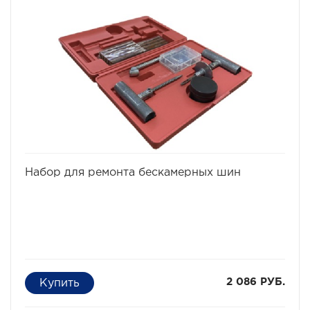
предотвращает его погружение в грунт;
Подходит для ВСЕХ моделей Hi-Lift.
избранное
сравнить
Набор для ремонта бескамерных шин
2 086 РУБ.