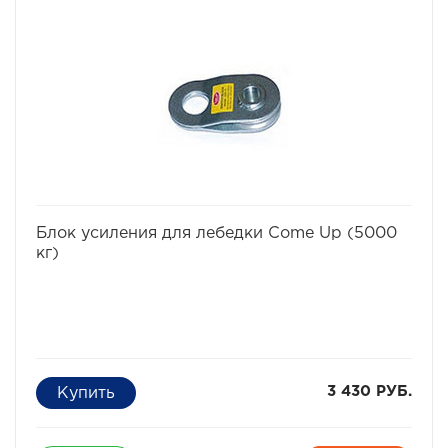
избранное
сравнить
Блок усиления для лебедки Come Up (5000
кг)
3 430 РУБ.