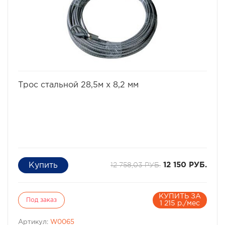
избранное
сравнить
Трос стальной 28,5м x 8,2 мм
12 758,03 РУБ.
12 150 РУБ.
КУПИТЬ ЗА
Под заказ
1 215 р./мес
Артикул:
W0065