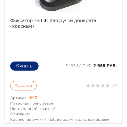
избранное
сравнить
Фиксатор Hi-Lift для ручки домкрата
(красный)
3 165,60 РУБ.
2 958 РУБ.
(0)
Под заказ
Артикул:
HK-R
Материал полиуретан
Цвета черный, красный
Описание:
Крепление ручки Hi-Lift во время транспортировки.