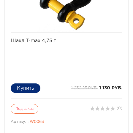
избранное
сравнить
Шакл T-max 4,75 т
1 232,25 РУБ.
1 130 РУБ.
(0)
Под заказ
Артикул:
W0063