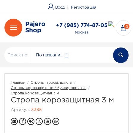
|
Вход
Регистрация
Pajero
+7 (985) 774-87-05
0
Shop
Москва
По названию
Главная
/
Стропы, тросы, шаклы
/
Стропы корозащитные / буксировочные
/
Стропа корозащитная 3 м
Стропа корозащитная 3 м
Артикул:
3335