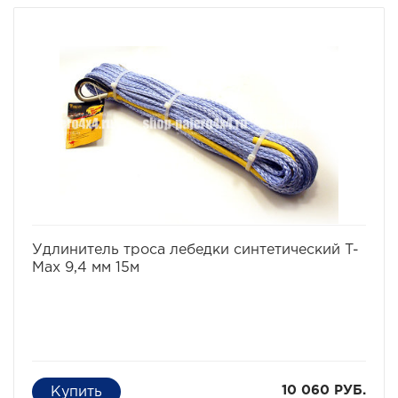
избранное
сравнить
Удлинитель троса лебедки синтетический T-
Max 9,4 мм 15м
10 060 РУБ.