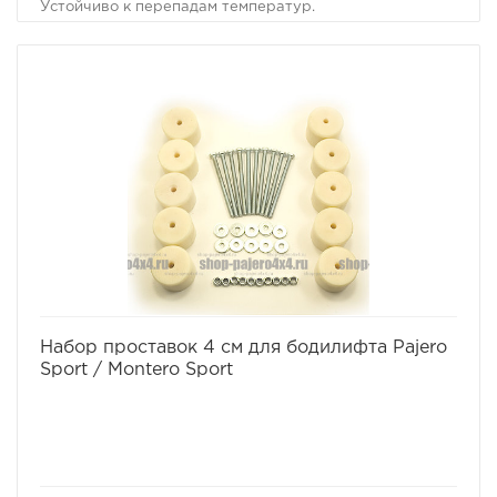
Устойчиво к перепадам температур.
D внутр. 16..35 мм
Рабочая нагрузка 11 кг
Комплект 2 шт
избранное
сравнить
Набор проставок 4 см для бодилифта Pajero
Sport / Montero Sport