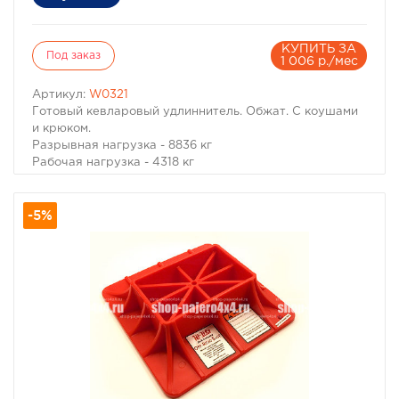
КУПИТЬ ЗА
Под заказ
1 006 р./мес
Артикул:
W0321
Готовый кевларовый удлиннитель. Обжат. С коушами
и крюком.
Разрывная нагрузка - 8836 кг
Рабочая нагрузка - 4318 кг
Длина - 15 м
Диаметр - 9,4 мм
-5%