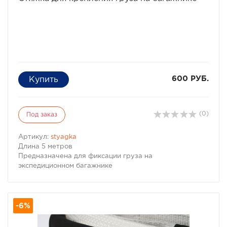
600 РУБ.
(0)
Под заказ
Артикул:
styagka
Длина 5 метров
Предназначена для фиксации груза на
экспедиционном багажнике
-6%