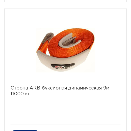
диаметр тела шакла - 22 мм
область применения - тяжелые внедорожники
избранное
сравнить
Стропа ARB буксирная динамическая 9м,
11000 кг