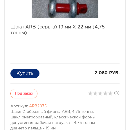
избранное
сравнить
Шакл ARB (серьга) 19 мм X 22 мм (4,75
тонны)
2 080 РУБ.
(0)
Под заказ
Артикул:
ARB207D
Шакл Ω-образный фирмы ARB, 4.75 тонны.
шакл омегообразный, классической формы
допустимая рабочая нагрузка - 4.75 тонны
диаметр пальца - 19 мм