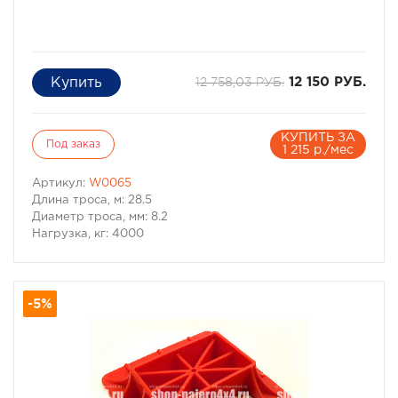
12 758,03 РУБ.
12 150 РУБ.
КУПИТЬ ЗА
Под заказ
1 215 р./мес
Артикул:
W0065
Длина троса, м: 28.5
Диаметр троса, мм: 8.2
Нагрузка, кг: 4000
-5%