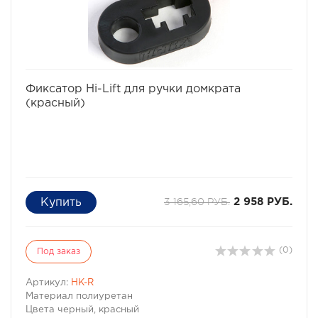
избранное
сравнить
Фиксатор Hi-Lift для ручки домкрата
(красный)
3 165,60 РУБ.
2 958 РУБ.
(0)
Под заказ
Артикул:
HK-R
Материал полиуретан
Цвета черный, красный