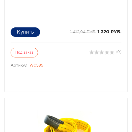
1 412,94 РУБ.
1 320 РУБ.
(0)
Под заказ
Артикул:
W0599