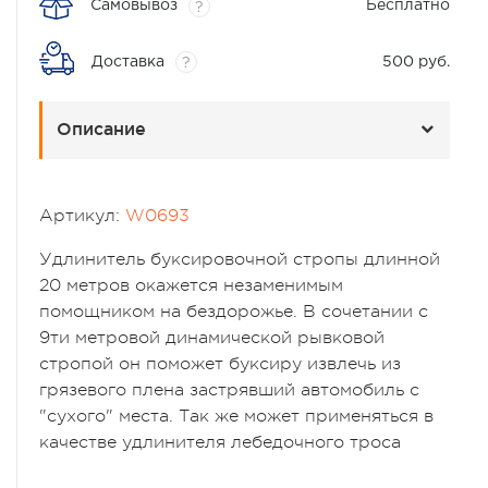
Самовывоз
Бесплатно
?
Доставка
500 руб.
?
Описание
Артикул:
W0693
Удлинитель буксировочной стропы длинной
20 метров окажется незаменимым
помощником на бездорожье. В сочетании с
9ти метровой динамической рывковой
стропой он поможет буксиру извлечь из
грязевого плена застрявший автомобиль с
"сухого" места. Так же может применяться в
качестве удлинителя лебедочного троса