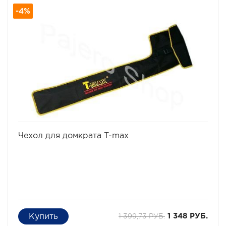
-4%
избранное
сравнить
Чехол для домкрата T-max
1 399,73 РУБ.
1 348 РУБ.