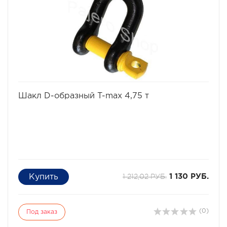
избранное
сравнить
Шакл D-образный T-max 4,75 т
1 212,02 РУБ.
1 130 РУБ.
(0)
Под заказ