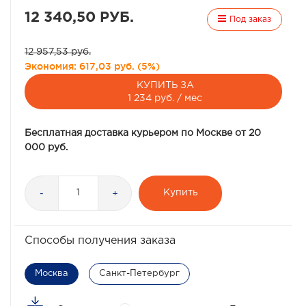
12 340,50 РУБ.
Под заказ
12 957,53 руб.
Экономия:
617,03 руб.
(
5%
)
КУПИТЬ ЗА
1 234 руб. / мес
Бесплатная доставка курьером по Москве от 20
000 руб.
Купить
-
+
Способы получения заказа
Москва
Санкт-Петербург