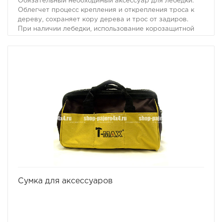
Обязательный необходимый аксессуар для лебёдки.
Облегчет процесс крепления и открепления троса к
дереву, сохраняет кору дерева и трос от задиров.
При наличии лебедки, использование корозащитной
стропы является строго обязательным условием.
Номинальная нагрузка - 3000 кг.
Разрывная нагрузка - 16000 кг.
Ширина 10 см.
Длина - 3 метра.
избранное
сравнить
Сумка для аксессуаров