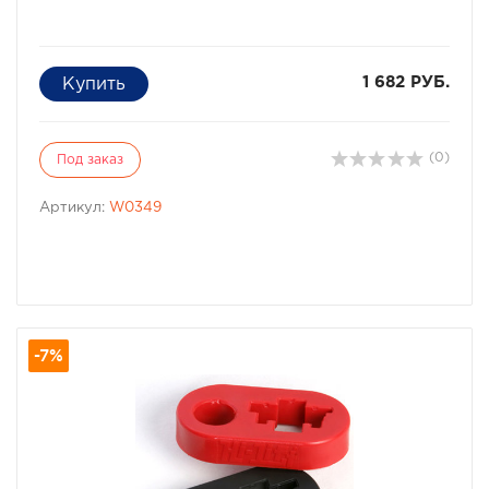
1 682 РУБ.
(0)
Под заказ
Артикул:
W0349
-7%