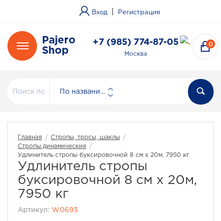
|
Вход
Регистрация
Pajero
+7 (985) 774-87-05
0
Shop
Москва
По названию
Главная
/
Стропы, тросы, шаклы
/
Стропы динамические
/
Удлинитель стропы буксировочной 8 см х 20м, 7950 кг
Удлинитель стропы
буксировочной 8 см х 20м,
7950 кг
Артикул:
W0693