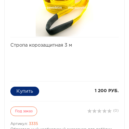
избранное
сравнить
Стропа корозащитная 3 м
1 200 РУБ.
(0)
Под заказ
Артикул:
3335