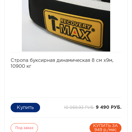
избранное
сравнить
Стропа буксирная динамическая 8 см х9м,
10900 кг
10 059,93 РУБ.
9 490 РУБ.
КУПИТЬ ЗА
Под заказ
949 р./мес