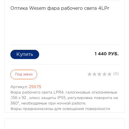
избранное
сравнить
Оптика Wesem фара рабочего света 4LPr
1 440 РУБ.
(0)
Под заказ
Артикул:
259.75
Фара рабочего света LPR4, галогеновые отклоняемые
,156 x 92 , класс защиты IP55, регулировка поворота на
360°, необходимые при ночной работе.
Фары предназначены для освещения поверхности
вокруг автомобилей.
Конструкция:
• металлический оптический элемент