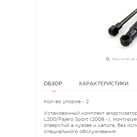
Нажмите на 
ОБЗОР
ХАРАКТЕРИСТИКИ
Кол-во упоров - 2
Установочный комплект амортизаторо
L200/Pajero Sport (2008 -)
, монтиру
отверстий в кузове и капоте, без ис
специального обслуживания.