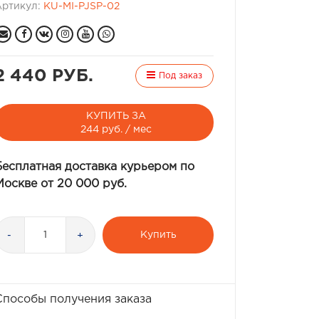
Артикул:
KU-MI-PJSP-02
2 440 РУБ.
Под заказ
КУПИТЬ ЗА
244 руб. / мес
Бесплатная доставка курьером по
Москве от 20 000 руб.
Купить
-
+
Способы получения заказа