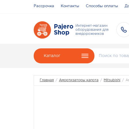
Рассрочка
Контакты
Способы оплаты
До
Pajero
Интернет-магазин
оборудования для
Shop
внедорожников
Каталог
Главная
/
Амортизаторы капота
/
Mitsubishi
/
А