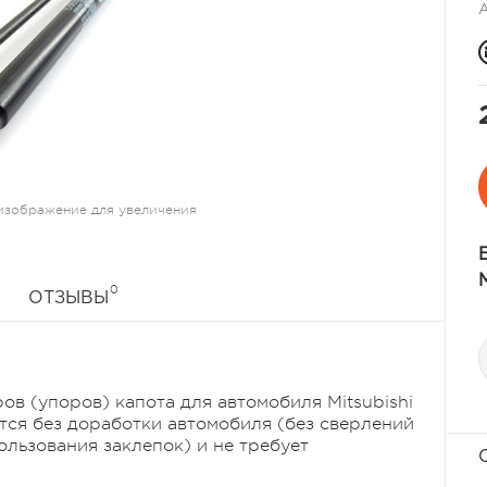
изображение для увеличения
0
ОТЗЫВЫ
в (упоров) капота для автомобиля Mitsubishi
ется без доработки автомобиля (без сверлений
пользования заклепок) и не требует