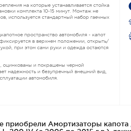
репления на которые устанавливается стойка
новки комплекта 10-15 минут. Монтаж не
ков,
используется стандартн
ый набор гаечных
дкапотное пространство автомобиля - капот
 фиксируется в верхнем положении, открыть/
укой, при этом сами руки и одежда остаются
и, оцинкованы и покрашены черной
ает надежность и безупречный внешний вид,
ксплуатации автомобиля.
е приобрели Амортизаторы капота дл