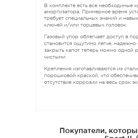
В комплекте есть все необходимые к
амортизатора. Примерное время уста
требует специальных знаний и навы
ключей и/или торцевых головок.
Газовый упор облегчает доступ в по
становится ощутимо легче, надежно
закрыть капот теперь можно одной р
чистыми.
Крепления изготавливаются из стал
порошковой краской, что обеспечив
отсутствие коррозии на весь срок э
Покупатели, которы