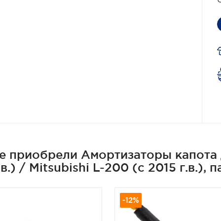
е приобрели Амортизаторы капота дл
г.в.) / Mitsubishi L-200 (с 2015 г.в.),
-12%