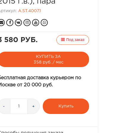
2015 г.в.), пара
Артикул:
A.ST.4007.1
3 580 РУБ.
Под заказ
КУПИТЬ ЗА
358 руб. / мес
Бесплатная доставка курьером по
Москве от 20 000 руб.
Купить
-
+