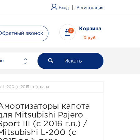
|
Вход
Регистрация
Корзина
0
Обратный звонок
0 руб.
Искать
ию
i L-200 (с 2015 г.в.), пара
Амортизаторы капота
для Mitsubishi Pajero
Sport III (с 2016 г.в.) /
Mitsubishi L-200 (с