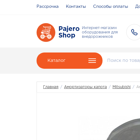
Рассрочка
Контакты
Способы оплаты
До
Pajero
Интернет-магазин
оборудования для
Shop
внедорожников
Каталог
Главная
/
Амортизаторы капота
/
Mitsubishi
/
Ам