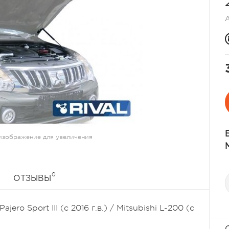
изображение для увеличения
0
ОТЗЫВЫ
ero Sport III (с 2016 г.в.) / Mitsubishi L-200 (с