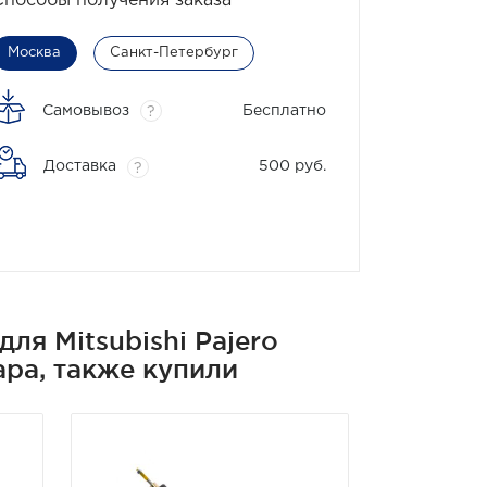
Способы получения заказа
Москва
Санкт-Петербург
Самовывоз
Бесплатно
?
Доставка
500 руб.
?
я Mitsubishi Pajero
 пара, также купили