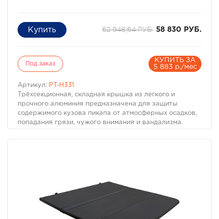
62 948,64 РУБ.
58 830 РУБ.
КУПИТЬ ЗА
Под заказ
5 883 р./мес
Артикул:
PT-H331
Трёхсекционная, складная крышка из легкого и
прочного алюминия предназначена для защиты
содержимого кузова пикапа от атмосферных осадков,
попадания грязи, чужого внимания и вандализма.