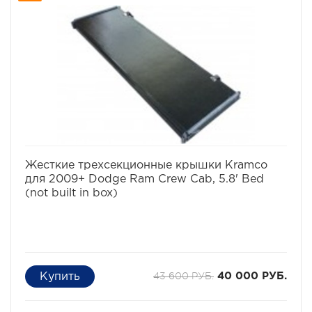
избранное
сравнить
Жесткие трехсекционные крышки Kramco
для 2009+ Dodge Ram Crew Cab, 5.8' Bed
(not built in box)
43 600 РУБ.
40 000 РУБ.