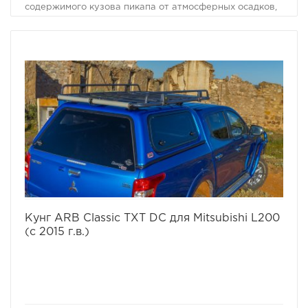
содержимого кузова пикапа от атмосферных осадков,
попадания грязи, чужого внимания и вандализма.
избранное
сравнить
Кунг ARB Classic TXT DC для Mitsubishi L200
(с 2015 г.в.)