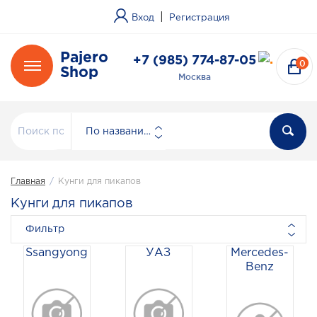
|
Вход
Регистрация
Pajero
+7 (985) 774-87-05
0
Shop
Москва
По названию
Главная
/
Кунги для пикапов
Кунги для пикапов
Фильтр
Ssangyong
УАЗ
Mercedes-
Benz