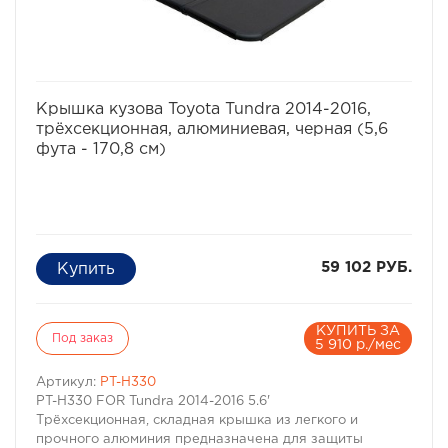
избранное
сравнить
Крышка кузова Toyota Tundra 2014-2016,
трёхсекционная, алюминиевая, черная (5,6
фута - 170,8 см)
59 102 РУБ.
КУПИТЬ ЗА
Под заказ
5 910 р./мес
Артикул:
PT-H330
PT-H330 FOR Tundra 2014-2016 5.6'
Трёхсекционная, складная крышка из легкого и
прочного алюминия предназначена для защиты